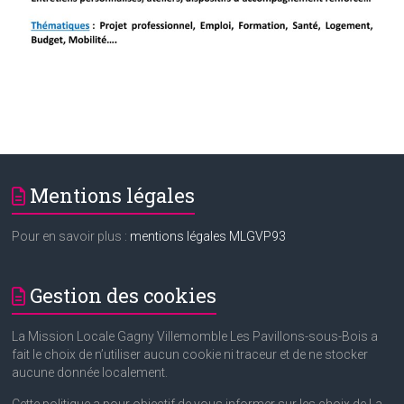
Mentions légales
Pour en savoir plus :
mentions légales MLGVP93
Gestion des cookies
La Mission Locale Gagny Villemomble Les Pavillons-sous-Bois a
fait le choix de n’utiliser aucun cookie ni traceur et de ne stocker
aucune donnée localement.